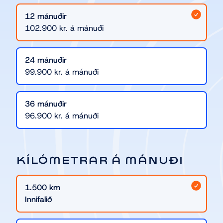
12
mánuðir
102.900
kr.
á mánuði
24
mánuðir
99.900
kr.
á mánuði
36
mánuðir
96.900
kr.
á mánuði
KÍLÓMETRAR Á MÁNUÐI
1.500 km
Innifalið